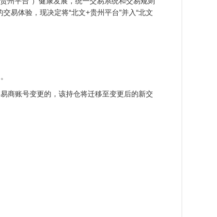
+贵州平台”）健康发展，统一交易系统和交易规则
易体验，现决定将“北文+贵州平台”并入“北文
台。
易商账号变更的，该持仓将迁移至变更后的新交