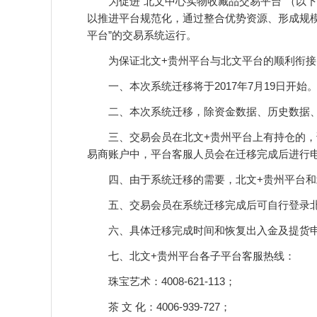
为促进“北文中心实物收藏品交易平台”（以下简
以推进平台规范化，通过整合优势资源、形成规模
平台”的交易系统运行。
为保证北文+贵州平台与北文平台的顺利衔接
一、本次系统迁移将于2017年7月19日开始
二、本次系统迁移，除资金数据、历史数据、银
三、交易会员在北文+贵州平台上有持仓的，该
易商账户中，平台客服人员会在迁移完成后进行
四、由于系统迁移的需要，北文+贵州平台和
五、交易会员在系统迁移完成后可自行登录北
六、具体迁移完成时间和恢复出入金及提货申
七、北文+贵州平台各子平台客服热线：
珠宝艺术：4008-621-113；
茶 文 化：4006-939-727；