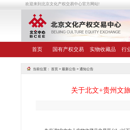
欢迎来到北京文化产权交易中心官方网站!
首页
国有产权交易
实物收藏品
行
当前位置：
首页
>
最新公告
>
通知公告
关于北文+贵州文